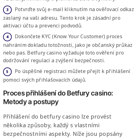
Potvrďte svůj e-mail kliknutím na ověřovací odkaz
zaslaný na vaši adresu. Tento krok je zásadní pro
aktivaci účtu a prevenci podvodů.
Dokončete KYC (Know Your Customer) proces
nahráním dokladu totožnosti, jako je občanský průkaz
nebo pas. Betfury casino vyžaduje toto ověření pro
dodržování regulací a zvýšení bezpečnosti.
Po úspěšné registraci můžete přejít k přihlášení
pomocí svých přihlašovacích údajů.
Proces přihlášení do Betfury casino:
Metody a postupy
Přihlášení do betfury casino lze provést
několika způsoby, každý s vlastními
bezpečnostními aspekty. Níže jsou popsány