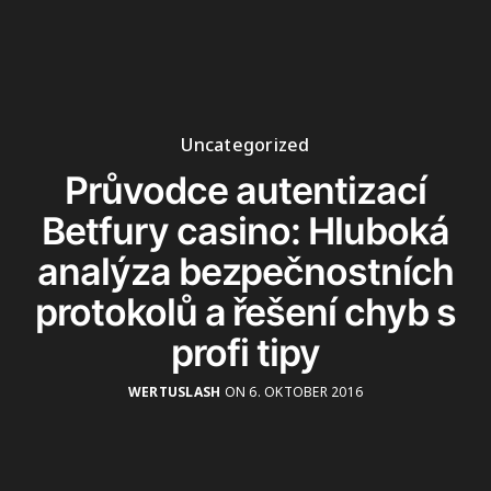
Uncategorized
Průvodce autentizací
Betfury casino: Hluboká
analýza bezpečnostních
protokolů a řešení chyb s
profi tipy
WERTUSLASH
ON 6. OKTOBER 2016