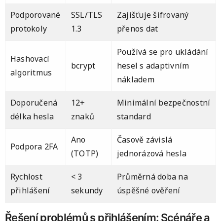
Podporované
SSL/TLS
Zajišťuje šifrovaný
protokoly
1.3
přenos dat
Používá se pro ukládání
Hashovací
bcrypt
hesel s adaptivním
algoritmus
nákladem
Doporučená
12+
Minimální bezpečnostní
délka hesla
znaků
standard
Ano
Časově závislá
Podpora 2FA
(TOTP)
jednorázová hesla
Rychlost
< 3
Průměrná doba na
přihlášení
sekundy
úspěšné ověření
Řešení problémů s přihlášením: Scénáře a