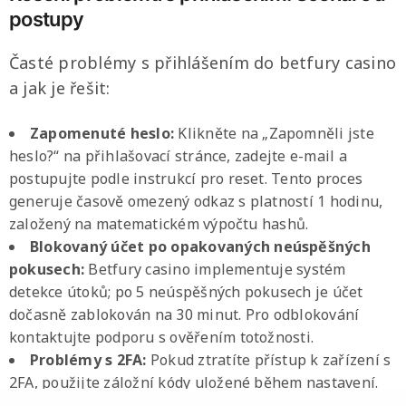
postupy
Časté problémy s přihlášením do betfury casino
a jak je řešit:
Zapomenuté heslo:
Klikněte na „Zapomněli jste
heslo?“ na přihlašovací stránce, zadejte e-mail a
postupujte podle instrukcí pro reset. Tento proces
generuje časově omezený odkaz s platností 1 hodinu,
založený na matematickém výpočtu hashů.
Blokovaný účet po opakovaných neúspěšných
pokusech:
Betfury casino implementuje systém
detekce útoků; po 5 neúspěšných pokusech je účet
dočasně zablokován na 30 minut. Pro odblokování
kontaktujte podporu s ověřením totožnosti.
Problémy s 2FA:
Pokud ztratíte přístup k zařízení s
2FA, použijte záložní kódy uložené během nastavení.
Pokud nejsou k dispozici, obraťte se na podporu